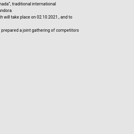
ada'', traditional international
andora.
h will take place on 02.10.2021., and to
 prepared a joint gathering of competitors