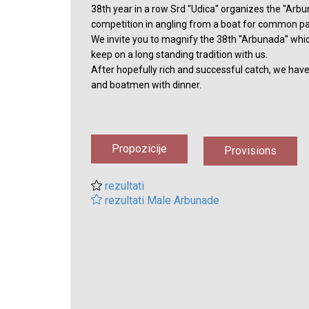
38th year in a row Srd ''Udica'' organizes the ''Arbun
competition in angling from a boat for common p
We invite you to magnify the 38th ''Arbunada'' whic
keep on a long standing tradition with us.
After hopefully rich and successful catch, we have
and boatmen with dinner.
Propozicije
Provisions
rezultati
rezultati Male Arbunade