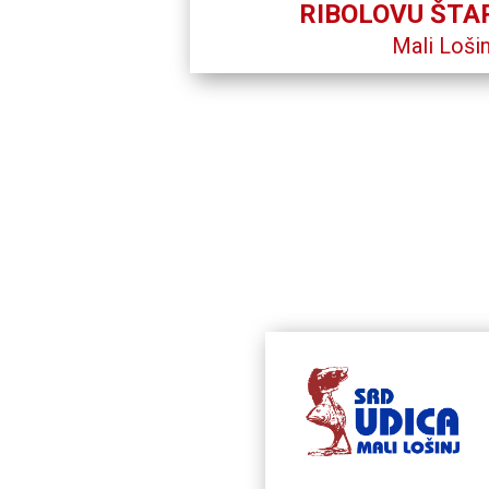
RIBOLOVU ŠTA
Mali Lošin