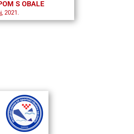
POM S OBALE
j, 2021.