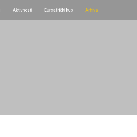
i
Aktivnosti
Euroafrički kup
Arhiva