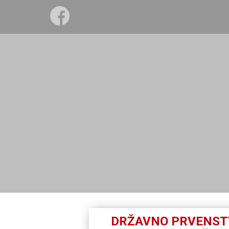
DRŽAVNO PRVENST