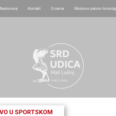
Naslovnica
Kontakt
O nama
Ribolovni zakoni i lovostaj
VO U SPORTSKOM