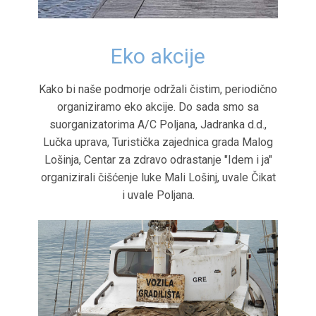
Eko akcije
Kako bi naše podmorje održali čistim, periodično
organiziramo eko akcije. Do sada smo sa
suorganizatorima A/C Poljana, Jadranka d.d.,
Lučka uprava, Turistička zajednica grada Malog
Lošinja, Centar za zdravo odrastanje "Idem i ja"
organizirali čišćenje luke Mali Lošinj, uvale Čikat
i uvale Poljana.