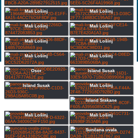
Mali Lošinj
Mali Lošinj
Mali Lošinj
Mali Lošinj
Mali Lošinj
Mali Lošinj
Mali Lošinj
Mali Lošinj
Osor
Island Susak
Island Susak
Mali Lošinj
Island Srakane
Mali Lošinj
Mali Lošinj
Sunčana uvala