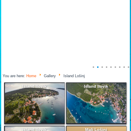
You are here:
Home
Gallery
Island Lošinj
Island Ilovik
Island Ilovik
island Ilovik
Mali Lošinj