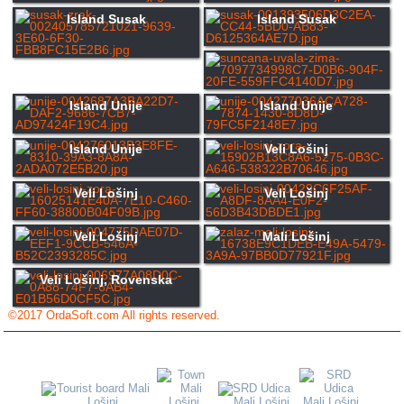
Island Susak
Island Susak
Island Unije
Island Unije
Island Unije
Veli Lošinj
Veli Lošinj
Veli Lošinj
Veli Lošinj
Mali Lošinj
Veli Lošinj, Rovenska
©2017 OrdaSoft.com All rights reserved.